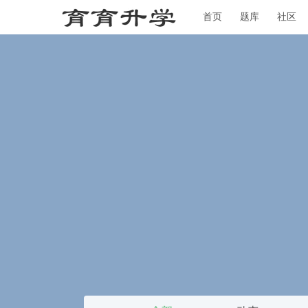
首页
题库
社区