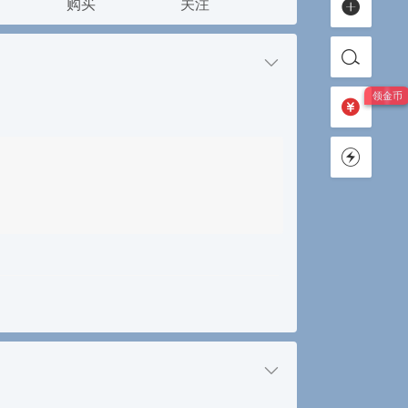
购买
关注