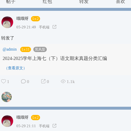
帖子
红包
转发
喜欢
哦哦呀
Lv.2
05-29 21:49
手机端
转发了
@admin
Lv.11
黑凤梨
2024-2025学年上海七（下）语文期末真题分类汇编
（查看原文）
1
0
0
1.1k
哦哦呀
Lv.2
05-29 21:11
手机端