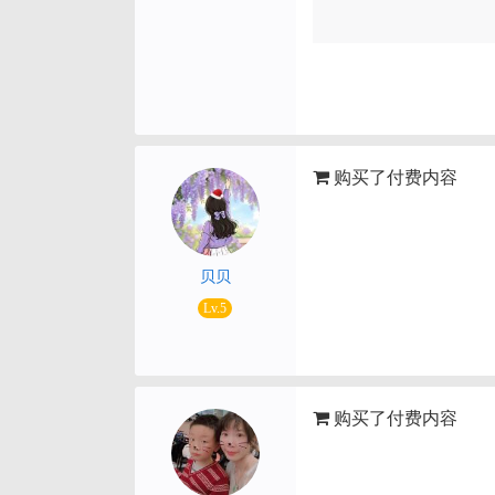
购买了付费内容
贝贝
Lv.5
购买了付费内容