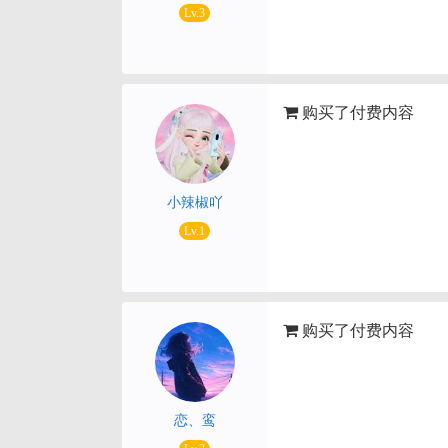
Lv.3
购买了付费内容
小辣椒吖
Lv.1
购买了付费内容
恋、鸾