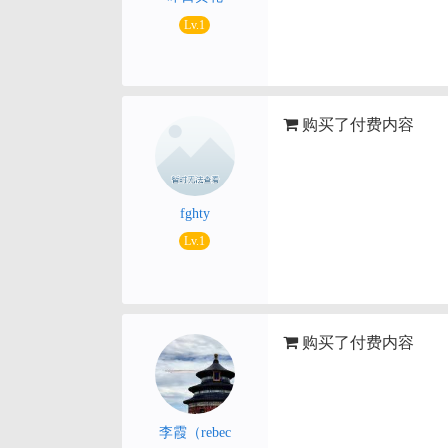
Lv.1
购买了付费内容
fghty
Lv.1
购买了付费内容
李霞（rebec