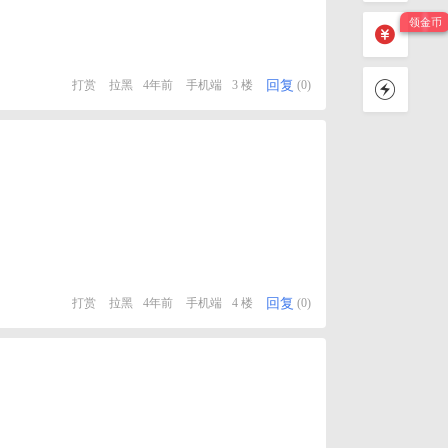
回复
打赏
拉黑
4年前
手机端
3 楼
(0)
回复
打赏
拉黑
4年前
手机端
4 楼
(0)