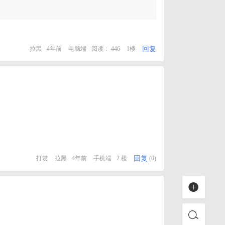
回复
拉黑
4年前
电脑端
阅读： 446
1楼
回复
打赏
拉黑
4年前
手机端
2 楼
(0)