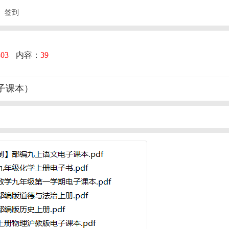
签到
803
内容：
39
子课本）