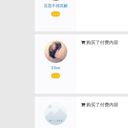
百思不得其解
Lv.4
购买了付费内容
Ellen
Lv.4
购买了付费内容