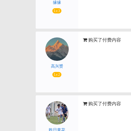
缘缘
Lv.3
购买了付费内容
高兴赟
Lv.2
购买了付费内容
昨日黄花