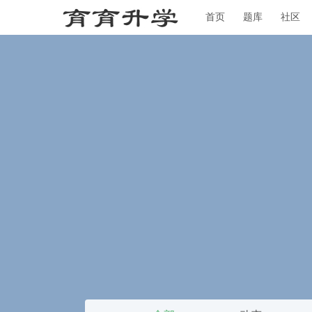
首页
题库
社区