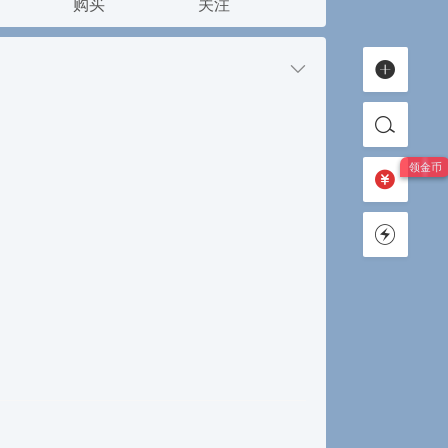
购买
关注