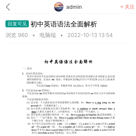
admin
关注
初中英语语法全面解析
浏览 960
•
电脑端
•
2022-10-13 13:54
题库
赚题库券
充值
何赚金币和题库券
击加入上海学习交流群，资料免费领
上海高考
初中英语