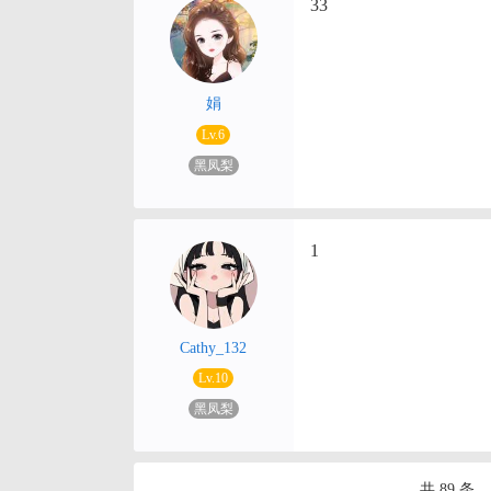
33
娟
Lv.6
黑凤梨
1
Cathy_132
Lv.10
黑凤梨
共 89 条