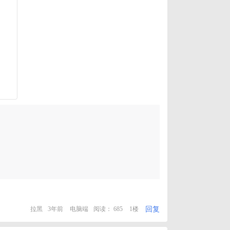
回复
拉黑
3年前
电脑端
阅读： 685
1楼