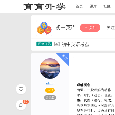
首页
题库
社区
初中英语
关注
关注
初中英语考点
admin
Lv.11
黑凤梨
89