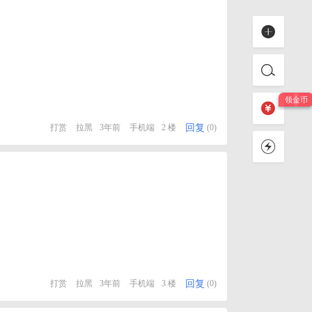
回复
打赏
拉黑
3年前
手机端
2 楼
(0)
回复
打赏
拉黑
3年前
手机端
3 楼
(0)