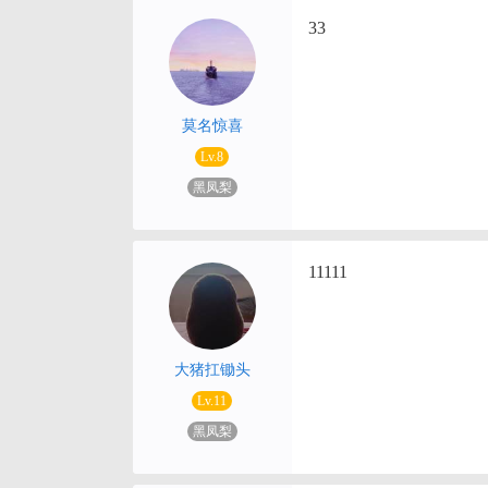
33
莫名惊喜
Lv.8
黑凤梨
11111
大猪扛锄头
Lv.11
黑凤梨