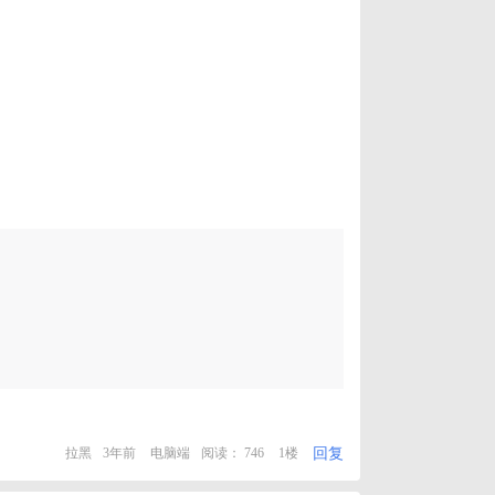
回复
拉黑
3年前
电脑端
阅读： 746
1楼