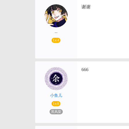
谢谢
--
Lv.4
666
小鱼儿
Lv.8
黑凤梨