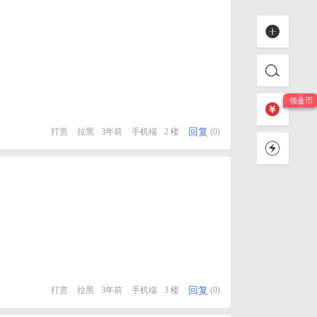
回复
打赏
拉黑
3年前
手机端
2 楼
(0)
回复
打赏
拉黑
3年前
手机端
3 楼
(0)