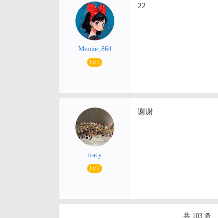
22
Minnie_864
Lv.4
谢谢
tracy
Lv.2
共 103 条