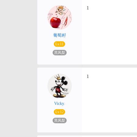
1
葡萄籽
Lv.11
黑凤梨
1
Vicky.
Lv.12
黑凤梨