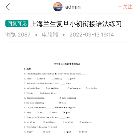
admin
关注
上海兰生复旦小初衔接语法练习
浏览 2087
•
电脑端
•
2022-09-13 19:14
题库
赚题库券
充值
何赚金币和题库券
击加入上海学习交流群，资料免费领