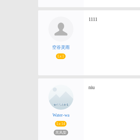
1111
空谷灵雨
Lv.1
niu
Water-wa
Lv.14
黑凤梨