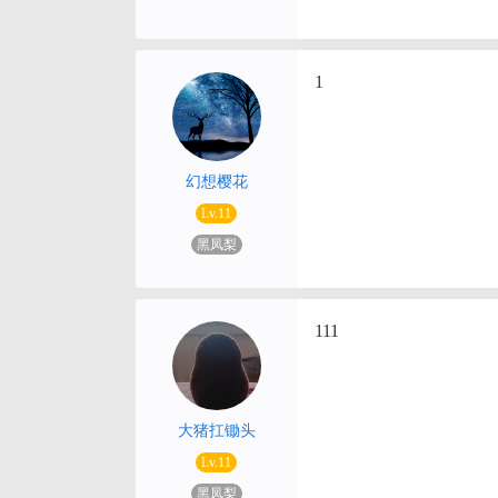
1
幻想樱花
Lv.11
黑凤梨
111
大猪扛锄头
Lv.11
黑凤梨