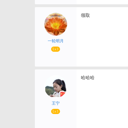
领取
一轮明月
Lv.1
哈哈哈
王宁
Lv.1