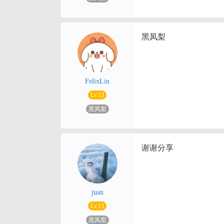
黑凤梨
FelixLin
Lv.13
黑凤梨
谢谢分享
juan
Lv.13
黑凤梨