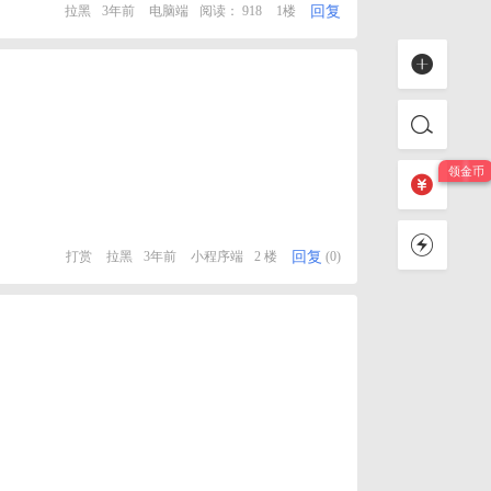
回复
拉黑
3年前
电脑端
阅读： 918
1楼
回复
打赏
拉黑
3年前
小程序端
2 楼
(0)