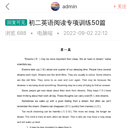
admin
关注
初二英语阅读专项训练50篇
浏览 688
•
电脑端
•
2022-09-02 22:12
题库
赚题库券
充值
何赚金币和题库券
击加入上海学习交流群，资料免费领
中考资料
上海高考