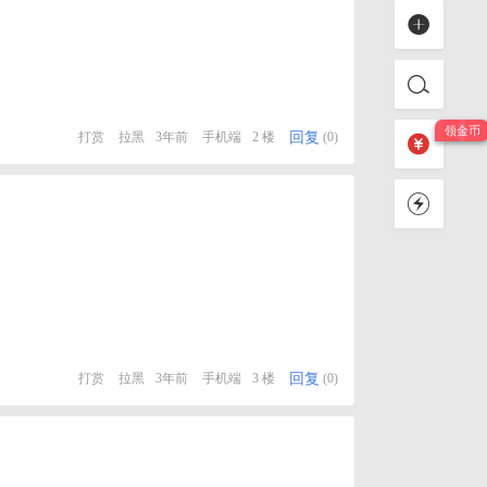
回复
打赏
拉黑
3年前
手机端
2 楼
(0)
回复
打赏
拉黑
3年前
手机端
3 楼
(0)