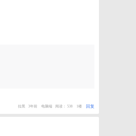
回复
拉黑
3年前
电脑端
阅读： 538
1楼