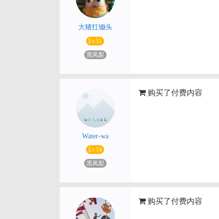
大猪扛锄头
Lv.11
黑凤梨
购买了付费内容
Water-wa
Lv.14
黑凤梨
购买了付费内容