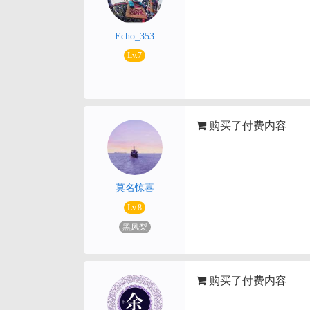
Echo_353
Lv.7
购买了付费内容
莫名惊喜
Lv.8
黑凤梨
购买了付费内容