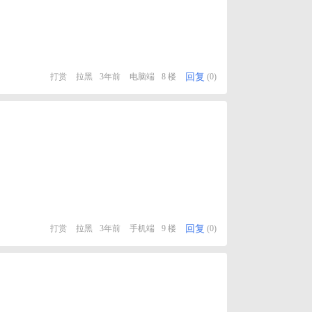
回复
打赏
拉黑
3年前
电脑端
8 楼
(0)
回复
打赏
拉黑
3年前
手机端
9 楼
(0)