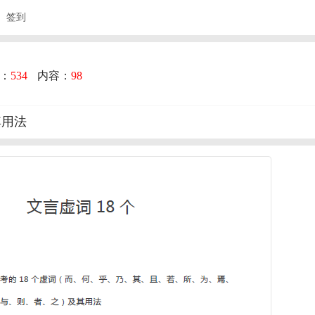
签到
：
534
内容：
98
其用法