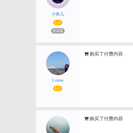
小鱼儿
Lv.8
黑凤梨
购买了付费内容
Louise
Lv.3
购买了付费内容