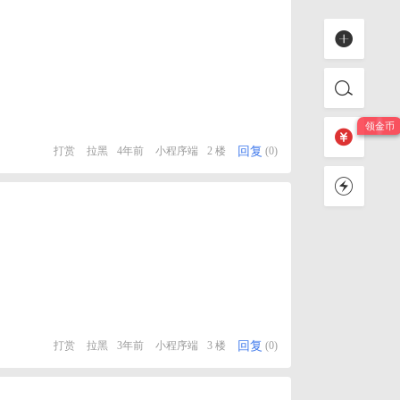
回复
打赏
拉黑
4年前
小程序端
2 楼
(0)
回复
打赏
拉黑
3年前
小程序端
3 楼
(0)