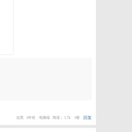
回复
拉黑
4年前
电脑端
阅读： 1.7k
1楼