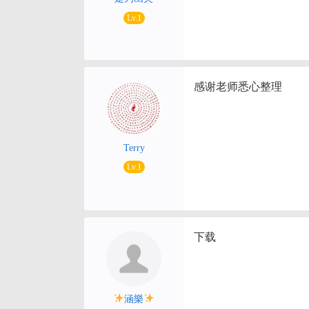
Lv.1
感谢老师悉心整理
Terry
Lv.1
下载
涵樂