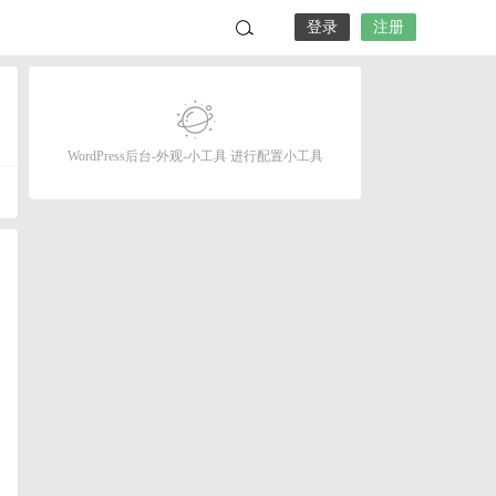
登录
注册
WordPress后台-外观-小工具 进行配置小工具