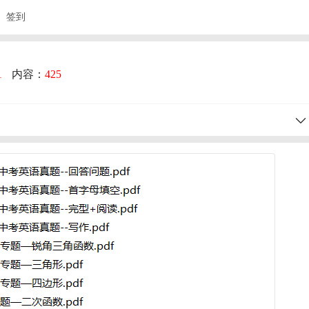
签到
1
内容：
425