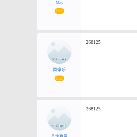
May
Lv.1
268125
圆缘乐
Lv.1
268125
是为幽灵