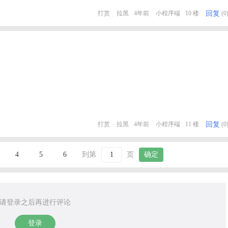
回复
打赏
拉黑
4年前
小程序端
10 楼
(0
回复
打赏
拉黑
4年前
小程序端
11 楼
(0
4
5
6
到第
页
确定
请登录之后再进行评论
登录