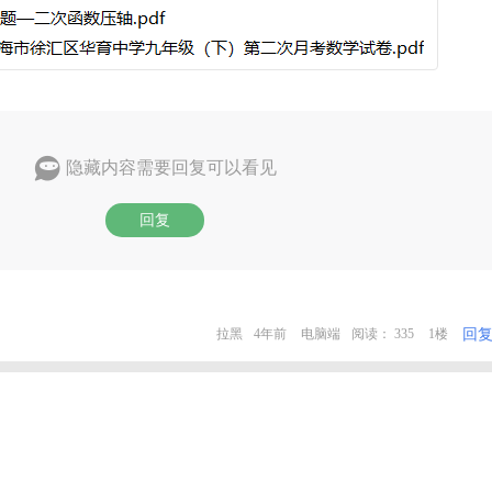
隐藏内容需要回复可以看见
回复
回
拉黑
4年前
电脑端
阅读： 335
1楼