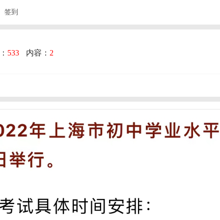
签到
：
533
内容：
2