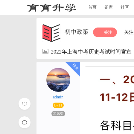
首页
题库
社区
初中政策
关注
关注
2022年上海中考历史考试时间官宣
admin
Lv.11
黑凤梨