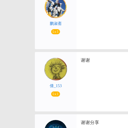
鹏淑斋
Lv.1
谢谢
倩_153
Lv.1
谢谢分享