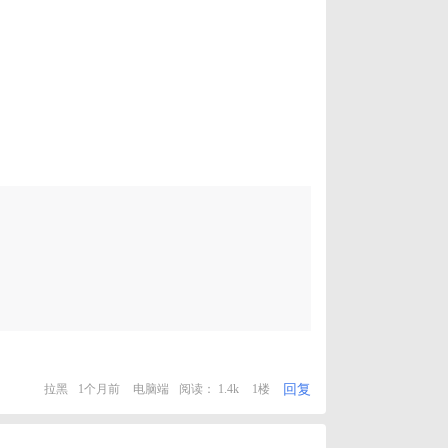
回复
拉黑
1个月前
电脑端
阅读： 1.4k
1楼