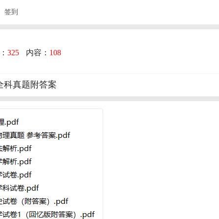
签到
：
325
内容：
108
考全科真题附答案