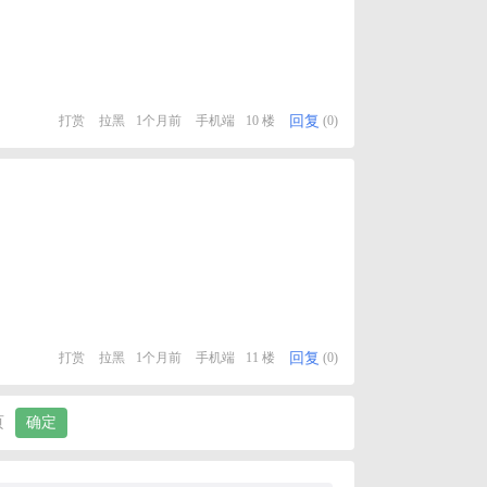
回复
打赏
拉黑
1个月前
手机端
10 楼
(0)
回复
打赏
拉黑
1个月前
手机端
11 楼
(0)
页
确定