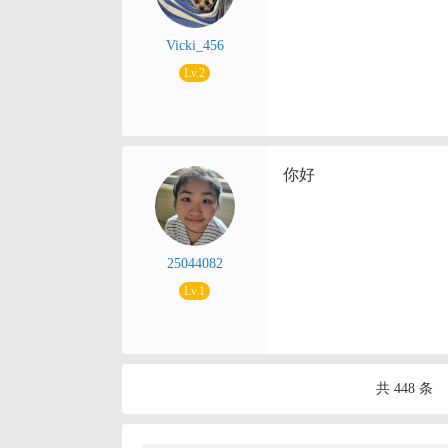
Vicki_456
Lv.2
你好
25044082
Lv.1
共 448 条