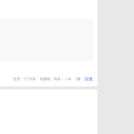
回复
拉黑
1个月前
电脑端
阅读： 1.6k
1楼