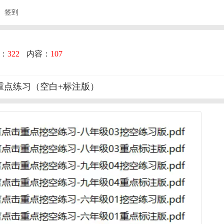
签到
：
322
内容：
107
击重点练习（空白+标注版）