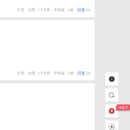
回复
打赏
拉黑
1个月前
手机端
2 楼
(0)
回复
打赏
拉黑
1个月前
手机端
3 楼
(0)