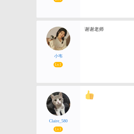
谢谢老师
小韦
Lv.1
Claire_580
Lv.1