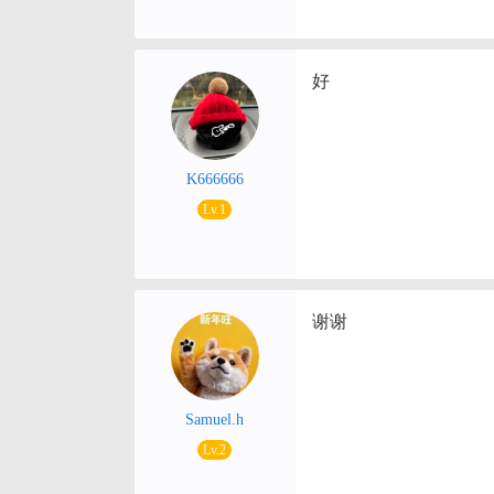
好
K666666
Lv.1
谢谢
Samuel.h
Lv.2