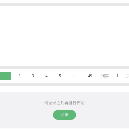
1
2
3
4
5
…
49
到第
请登录之后再进行评论
登录