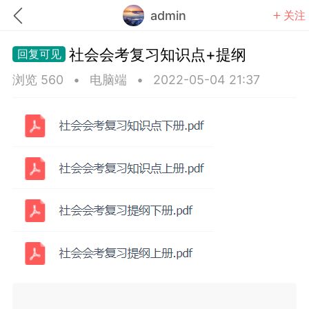
admin
关注
社会会考复习知识点+提纲
浏览 560
•
电脑端
•
2022-05-04 21:37
题库
赚题库券
充值
何赚金币和题库券
击加入上海学习交流群，资料免费领