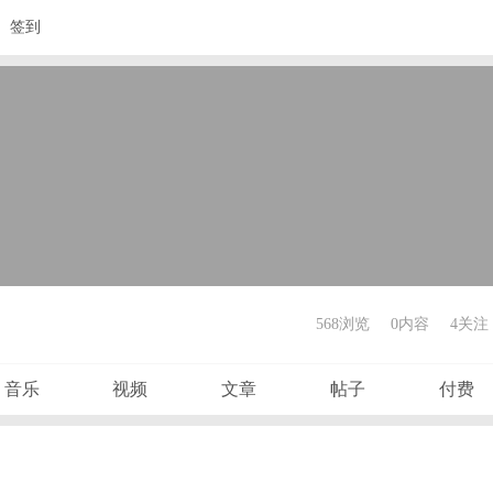
签到
568浏览
0内容
4
关注
音乐
视频
文章
帖子
付费