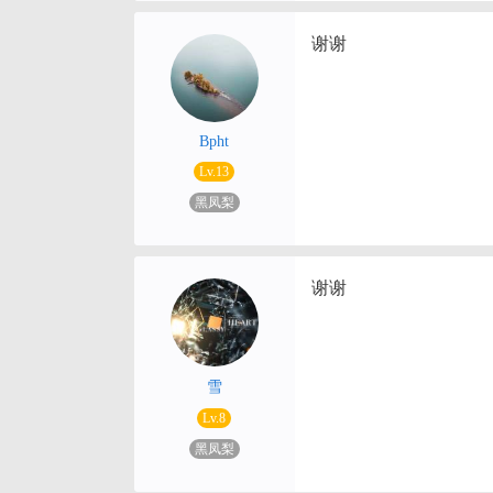
谢谢
Bpht
Lv.13
黑凤梨
谢谢
雪
Lv.8
黑凤梨