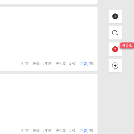
回复
打赏
拉黑
3年前
手机端
2 楼
(0)
回复
打赏
拉黑
3年前
手机端
3 楼
(0)