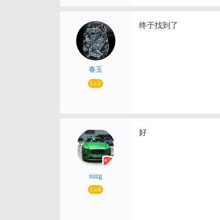
终于找到了
春玉
Lv.2
好
xuzg
Lv.4