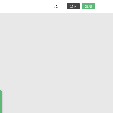
登录
注册