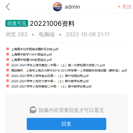
admin
关注
20221006资料
浏览 263
•
电脑端
•
2022-10-06 21:11
题库
赚题库券
充值
何赚金币和题库券
击加入上海学习交流群，资料免费领
上海高考
初中英语
隐藏内容需要回复才可以看见
回复