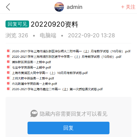
admin
关注
20220920资料
浏览 326
•
电脑端
•
2022-09-20 13:28
题库
赚题库券
充值
何赚金币和题库券
击加入上海学习交流群，资料免费领
隐藏内容需要回复才可以看见
回复