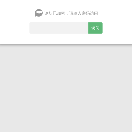
论坛已加密，请输入密码访问
访问