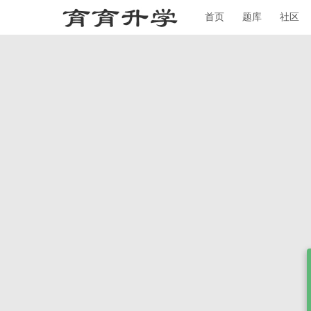
首页
题库
社区