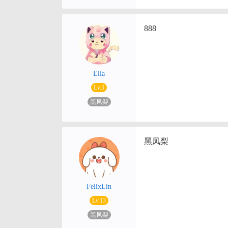
888
Ella
Lv.5
黑凤梨
黑凤梨
FelixLin
Lv.13
黑凤梨