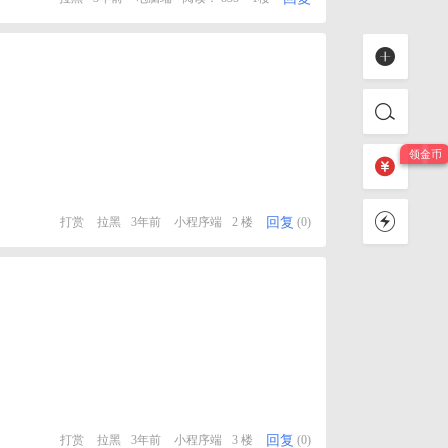
回复
打赏
拉黑
3年前
小程序端
2 楼
(0)
回复
打赏
拉黑
3年前
小程序端
3 楼
(0)