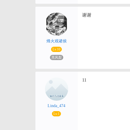
谢谢
烽火戏诸侯
Lv.10
黑凤梨
11
Linda_474
Lv.1