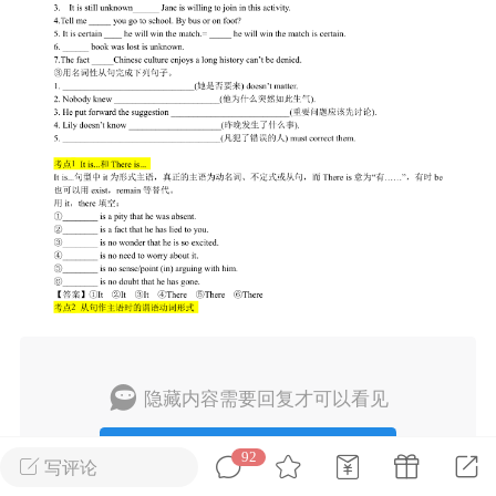
2027年上海市初中英语考
纲词汇天天练（共144页）
admin
1
上海高考
词汇默写本附答案
局）
0
初中英语
隐藏内容需要回复才可以看见
回复
92
写评论