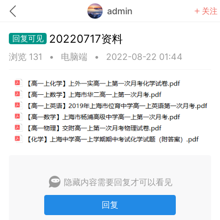
admin
关注
20220717资料
浏览 131
•
电脑端
•
2022-08-22 01:44
题库
赚题库券
充值
何赚金币和题库券
击加入上海学习交流群，资料免费领
隐藏内容需要回复才可以看见
回复