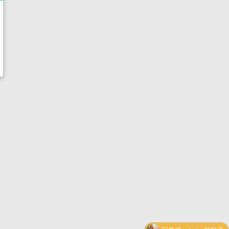
回复了
admin
的帖子