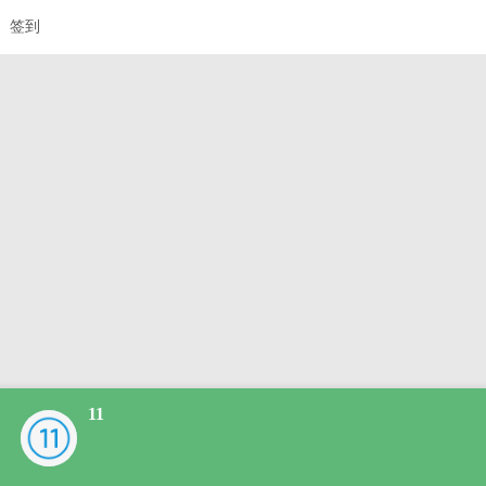
签到
11