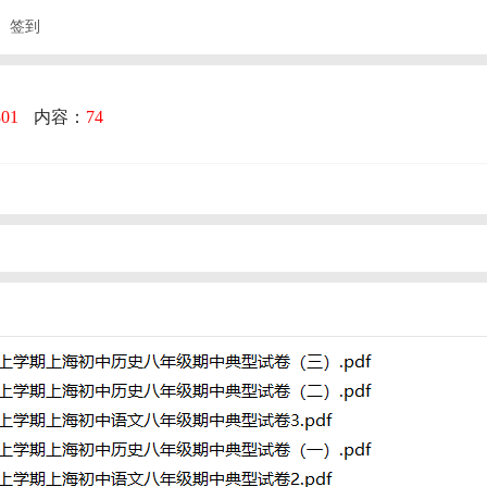
签到
801
内容：
74