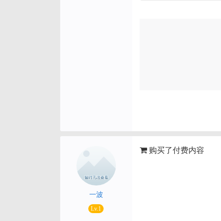
购买了付费内容
一波
Lv.1