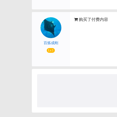
购买了付费内容
百炼成刚
Lv.1