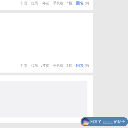
回复
打赏
拉黑
3年前
手机端
2 楼
(0)
回复
打赏
拉黑
2年前
手机端
3 楼
(0)
回复了
admin
的帖子