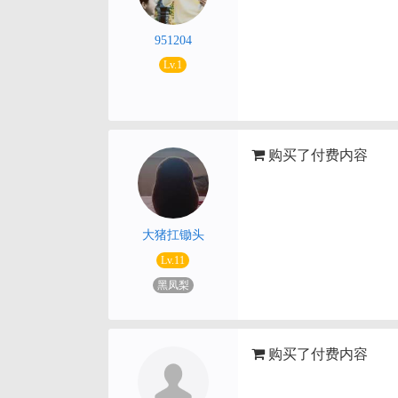
951204
Lv.1
购买了付费内容
大猪扛锄头
Lv.11
黑凤梨
购买了付费内容