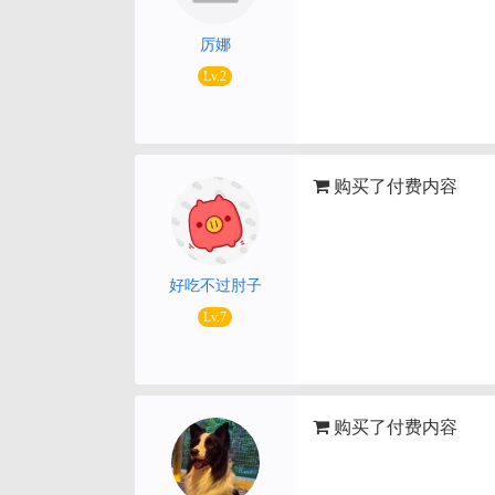
厉娜
Lv.2
购买了付费内容
好吃不过肘子
Lv.7
购买了付费内容