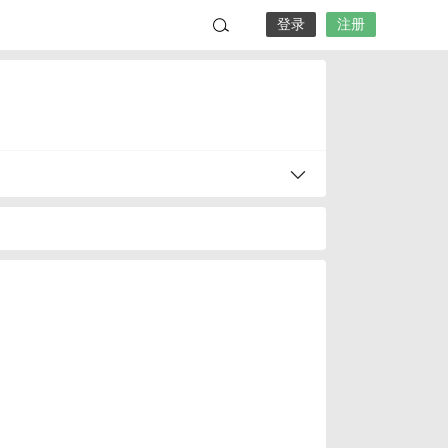
登录
注册