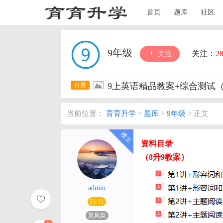
首页
题库
社区
9年级
关注：
2
关注
9上英语精品教案+综合测试
当前位置：
育育升学
>
题库
>
9年级
>
正文
资料目录
（8升9教案）
admin
Lv.11
黑凤梨