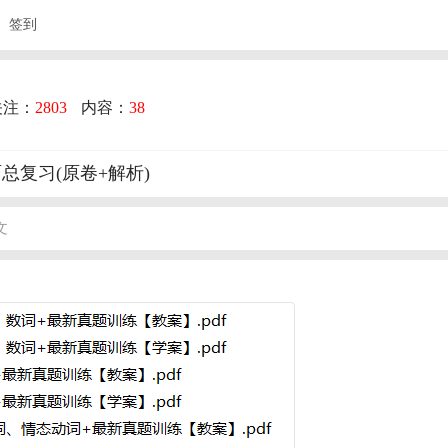
签到
关注：
2803
内容：
38
总复习(原卷+解析)
文