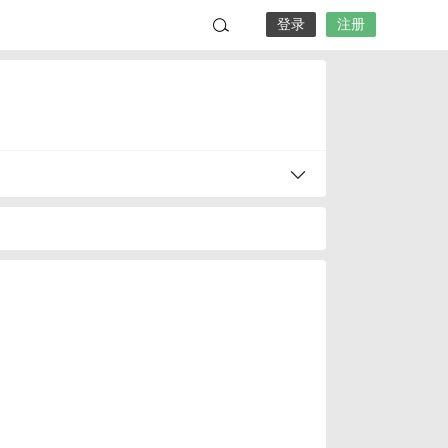
登录
注册